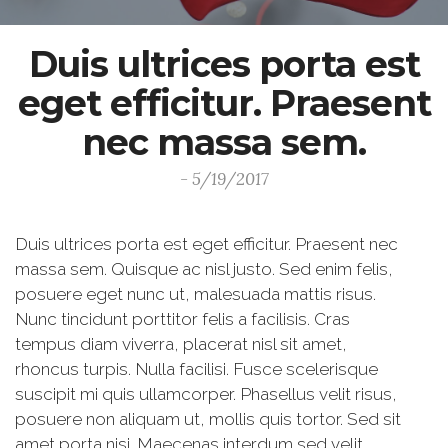
Duis ultrices porta est
eget efficitur. Praesent
nec massa sem.
- 5/19/2017
Duis ultrices porta est eget efficitur. Praesent nec
massa sem. Quisque ac nisl justo. Sed enim felis,
posuere eget nunc ut, malesuada mattis risus.
Nunc tincidunt porttitor felis a facilisis. Cras
tempus diam viverra, placerat nisl sit amet,
rhoncus turpis. Nulla facilisi. Fusce scelerisque
suscipit mi quis ullamcorper. Phasellus velit risus,
posuere non aliquam ut, mollis quis tortor. Sed sit
amet porta nisi. Maecenas interdum sed velit